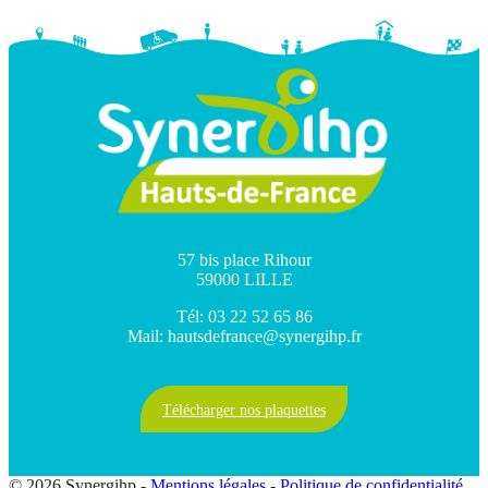
57 bis place Rihour
59000 LILLE
Tél: 03 22 52 65 86
Mail: hautsdefrance@synergihp.fr
Télécharger nos plaquettes
© 2026 Synergihp -
Mentions légales
-
Politique de confidentialité