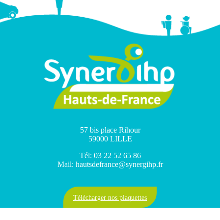
57 bis place Rihour
59000 LILLE
Tél: 03 22 52 65 86
Mail: hautsdefrance@synergihp.fr
Télécharger nos plaquettes