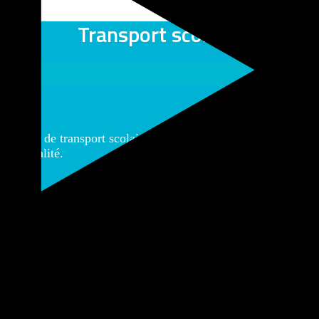
Transport scolaire
ice de transport scolaire pensé pour l’élève et sa famille, a
et la qualité.
dre sur son lieu d’apprentissage en toute sécurité !