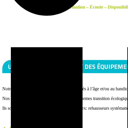
Formation – Écoute – Disponibili
UNE FLOTTE DE POINTE ET DES ÉQUIPEM
Notre flotte est composée de véhicules adaptés à l’âge et/ou au handica
Nos équipements répondant aux dernières normes transition écologiqu
Ils sont adaptés aux personnes transportées (ex: rehausseurs systématiq