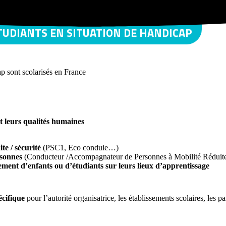
ÉTUDIANTS EN SITUATION DE HANDICAP
p sont scolarisés en France
et leurs qualités humaines
te / sécurité
(PSC1, Eco conduie…)
sonnes
(Conducteur /Accompagnateur de Personnes à Mobilité Réduite
ent d’enfants ou d’étudiants sur leurs lieux d’apprentissage
cifique
pour l’autorité organisatrice, les établissements scolaires, les pa