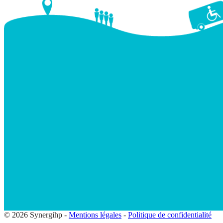
© 2026 Synergihp -
Mentions légales
-
Politique de confidentialité