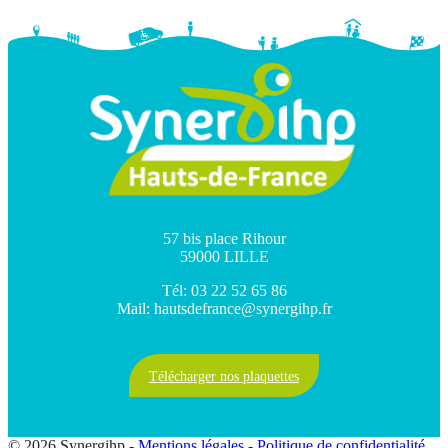
57 bis place Rihour
59000 LILLE
Tél: 03 22 52 65 86
Mail: hautsdefrance@synergihp.fr
Télécharger nos plaquettes
© 2026 Synergihp -
Mentions légales
-
Politique de confidentialité