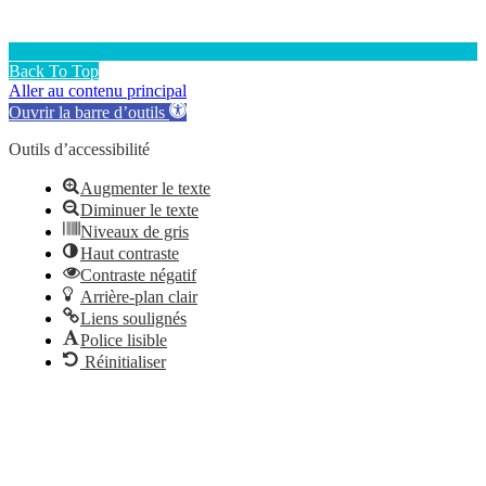
Back To Top
Aller au contenu principal
Ouvrir la barre d’outils
Outils d’accessibilité
Augmenter le texte
Diminuer le texte
Niveaux de gris
Haut contraste
Contraste négatif
Arrière-plan clair
Liens soulignés
Police lisible
Réinitialiser