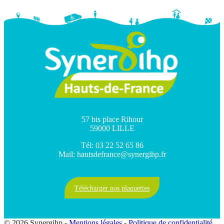
57 bis place Rihour
59000 LILLE
Tél: 03 22 52 65 86
Mail: hautsdefrance@synergihp.fr
Télécharger nos plaquettes
© 2026 Synergihp -
Mentions légales
-
Politique de confidentialité