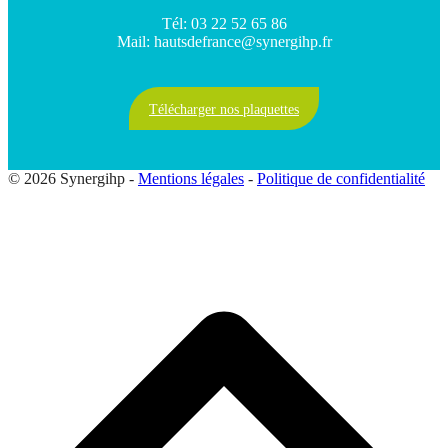
Tél: 03 22 52 65 86
Mail: hautsdefrance@synergihp.fr
Télécharger nos plaquettes
© 2026 Synergihp -
Mentions légales
-
Politique de confidentialité