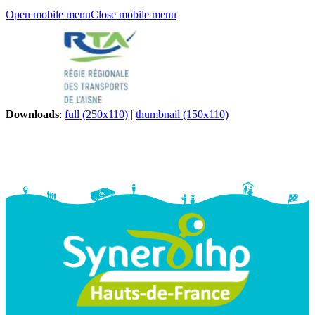
Open mobile menu
Close mobile menu
Downloads
:
full (250x110)
|
thumbnail (150x110)