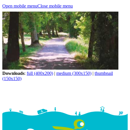
Open mobile menu
Close mobile menu
Downloads
:
full (400x200)
|
medium (300x150)
|
thumbnail
(150x150)