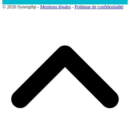
© 2026 Synergihp -
Mentions légales
-
Politique de confidentialité