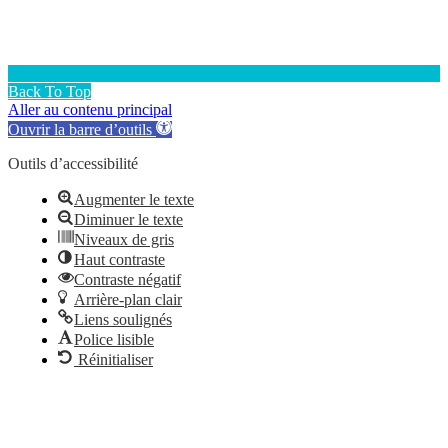
Back To Top
Aller au contenu principal
Ouvrir la barre d’outils
Outils d’accessibilité
Augmenter le texte
Diminuer le texte
Niveaux de gris
Haut contraste
Contraste négatif
Arrière-plan clair
Liens soulignés
Police lisible
Réinitialiser