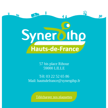
57 bis place Rihour
59000 LILLE
Tél: 03 22 52 65 86
Mail: hautsdefrance@synergihp.fr
Télécharger nos plaquettes