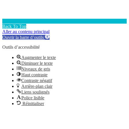
Back To Top
Aller au contenu principal
Ouvrir la barre d’outils
Outils d’accessibilité
Augmenter le texte
Diminuer le texte
Niveaux de gris
Haut contraste
Contraste négatif
Arrière-plan clair
Liens soulignés
Police lisible
Réinitialiser