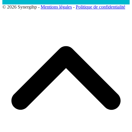
© 2026 Synergihp -
Mentions légales
-
Politique de confidentialité