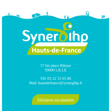
57 bis place Rihour
59000 LILLE
Tél: 03 22 52 65 86
Mail: hautsdefrance@synergihp.fr
Télécharger nos plaquettes