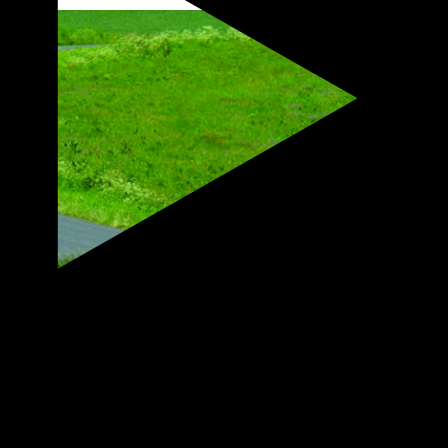
thumbnail (150x150)