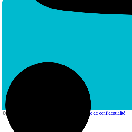
|
© 2026 Synergihp -
Mentions légales
-
Politique de confidentialité