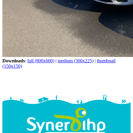
Downloads
:
full (800x600)
|
medium (300x225)
|
thumbnail
(150x150)