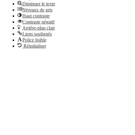
Diminuer le texte
Niveaux de gris
Haut contraste
Contraste négatif
Arrière-plan clair
Liens soulignés
Police lisible
Réinitialiser